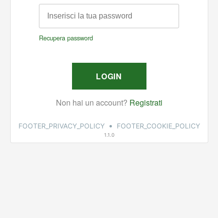
•
FOOTER_PRIVACY_POLICY
FOOTER_COOKIE_POLICY
1.1.0