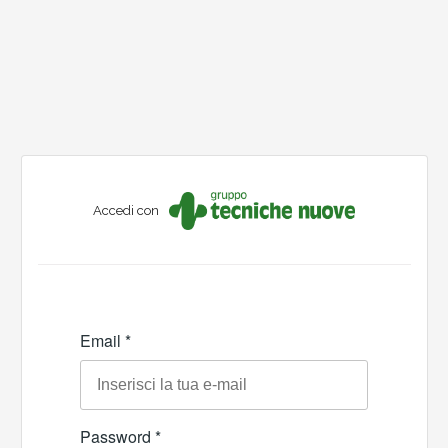
Accedi con