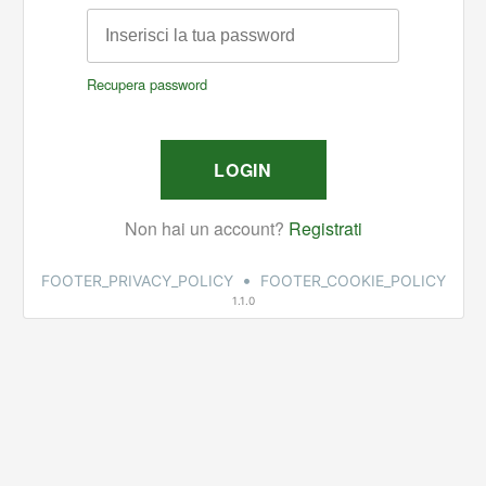
•
FOOTER_PRIVACY_POLICY
FOOTER_COOKIE_POLICY
1.1.0