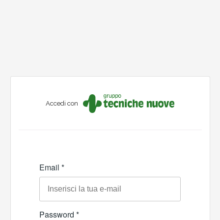
Accedi con