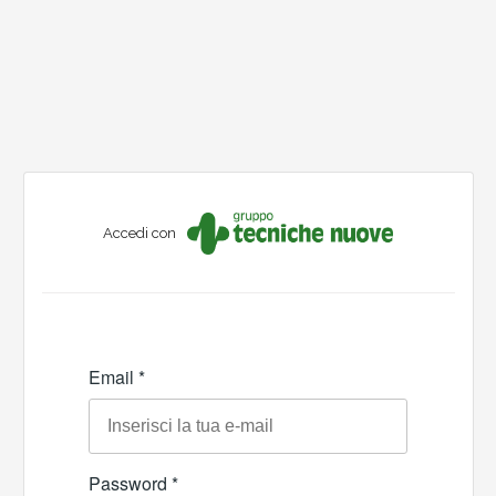
Accedi con