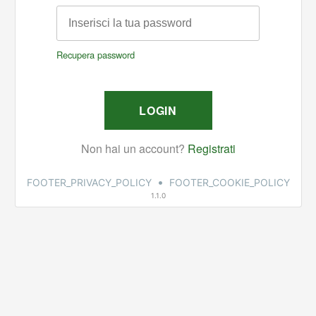
•
FOOTER_PRIVACY_POLICY
FOOTER_COOKIE_POLICY
1.1.0