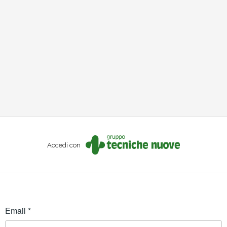
Accedi con