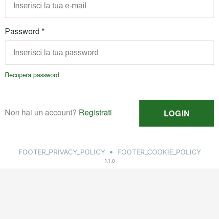
•
FOOTER_PRIVACY_POLICY
FOOTER_COOKIE_POLICY
1.1.0