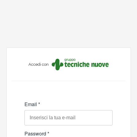
Accedi con