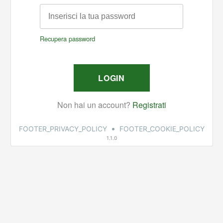
•
FOOTER_PRIVACY_POLICY
FOOTER_COOKIE_POLICY
1.1.0