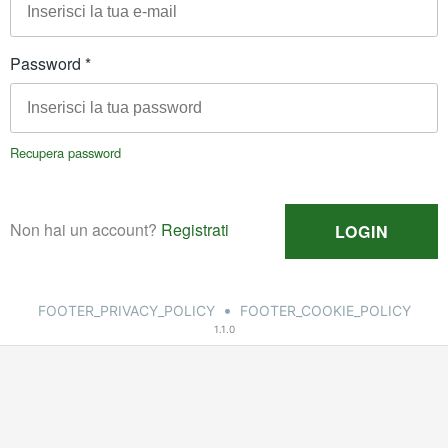
•
FOOTER_PRIVACY_POLICY
FOOTER_COOKIE_POLICY
1.1.0