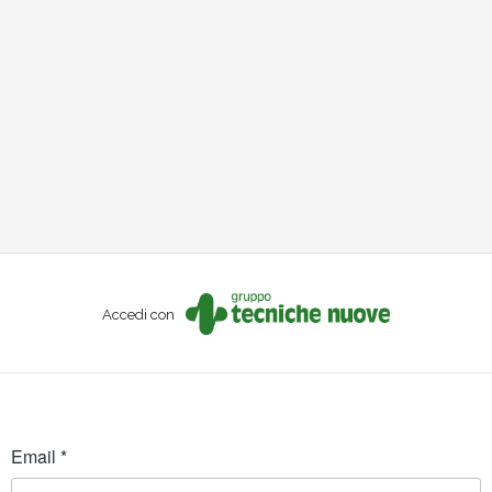
Accedi con