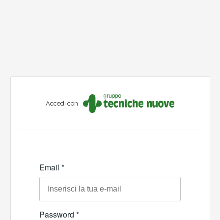
Accedi con