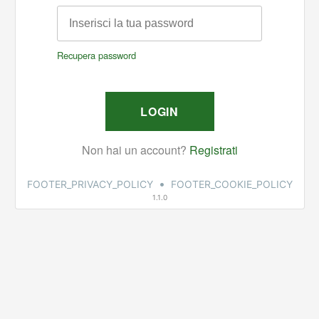
•
FOOTER_PRIVACY_POLICY
FOOTER_COOKIE_POLICY
1.1.0