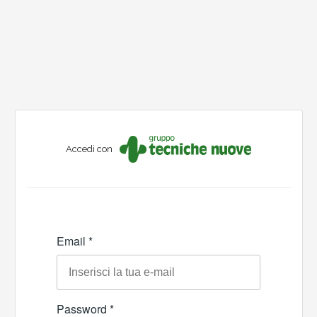
Accedi con