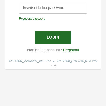
•
FOOTER_PRIVACY_POLICY
FOOTER_COOKIE_POLICY
1.1.0