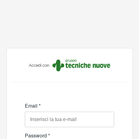
Accedi con