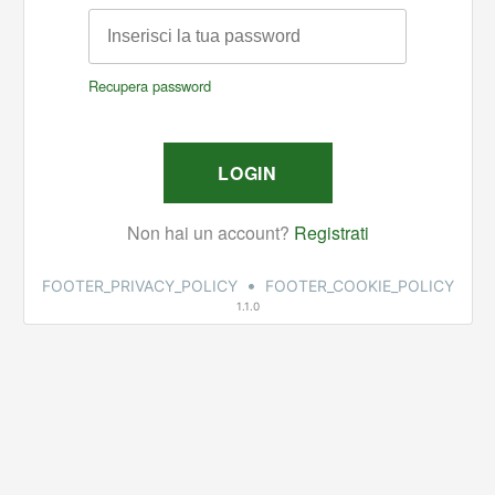
•
FOOTER_PRIVACY_POLICY
FOOTER_COOKIE_POLICY
1.1.0