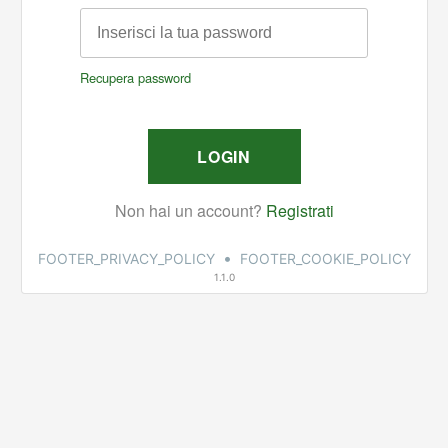
•
FOOTER_PRIVACY_POLICY
FOOTER_COOKIE_POLICY
1.1.0