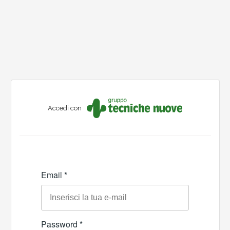
Accedi con