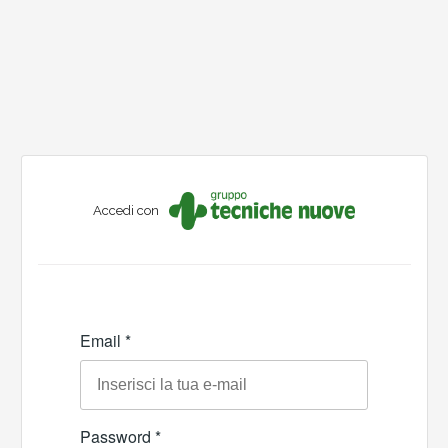
Accedi con