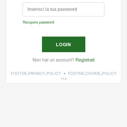
•
FOOTER_PRIVACY_POLICY
FOOTER_COOKIE_POLICY
1.1.0