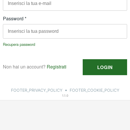
•
FOOTER_PRIVACY_POLICY
FOOTER_COOKIE_POLICY
1.1.0