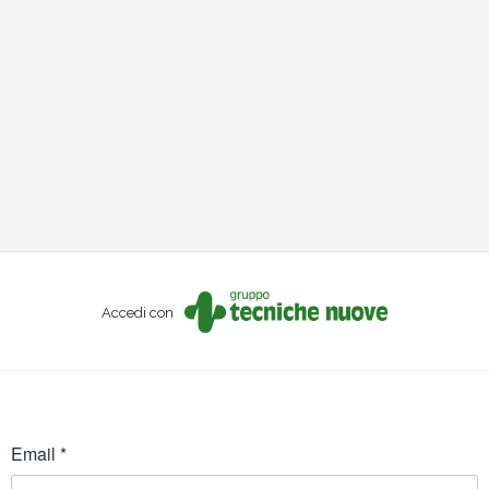
Accedi con