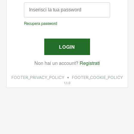
•
FOOTER_PRIVACY_POLICY
FOOTER_COOKIE_POLICY
1.1.0