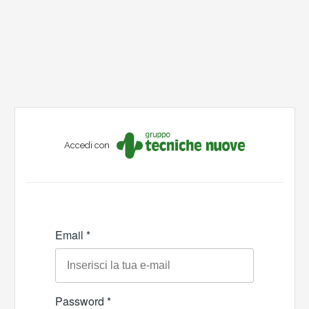
Accedi con