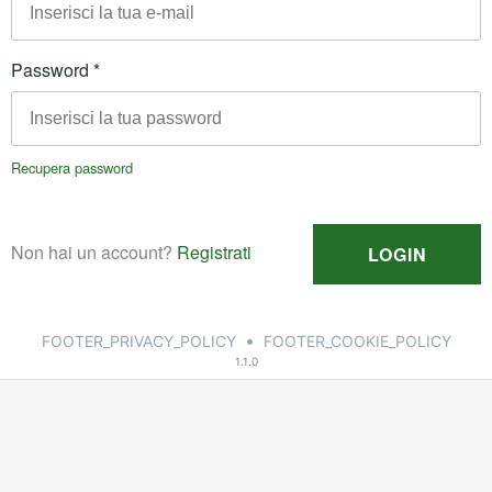
•
FOOTER_PRIVACY_POLICY
FOOTER_COOKIE_POLICY
1.1.0