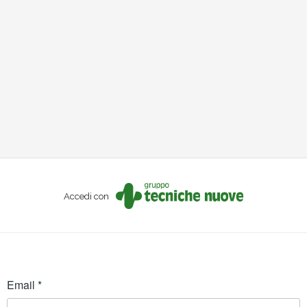
Accedi con