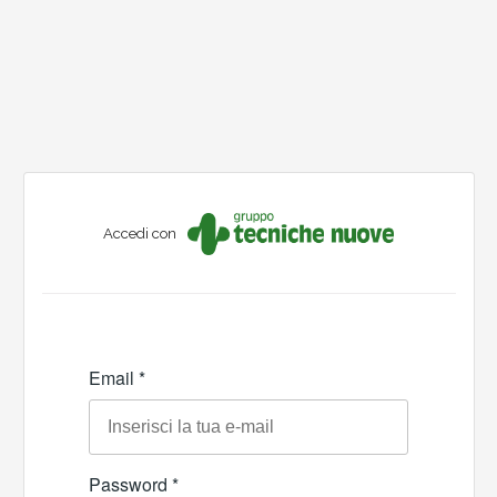
Accedi con