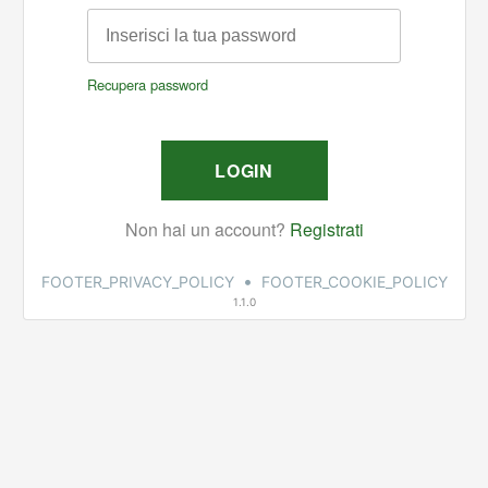
•
FOOTER_PRIVACY_POLICY
FOOTER_COOKIE_POLICY
1.1.0