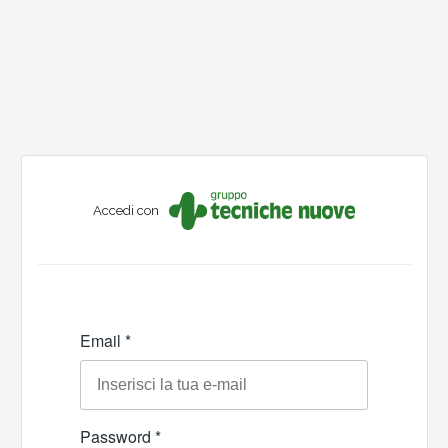
Accedi con