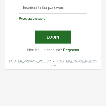
•
FOOTER_PRIVACY_POLICY
FOOTER_COOKIE_POLICY
1.1.0