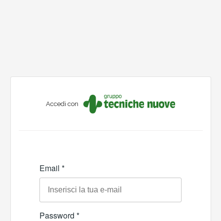
Accedi con