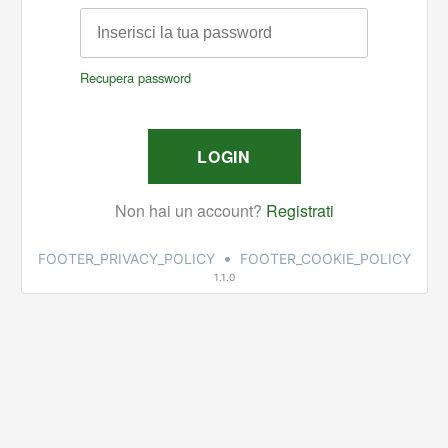
•
FOOTER_PRIVACY_POLICY
FOOTER_COOKIE_POLICY
1.1.0