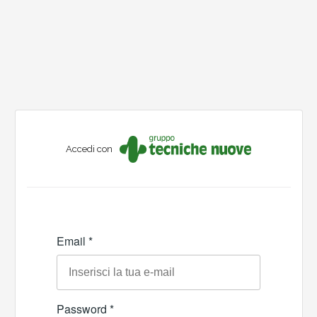
Accedi con