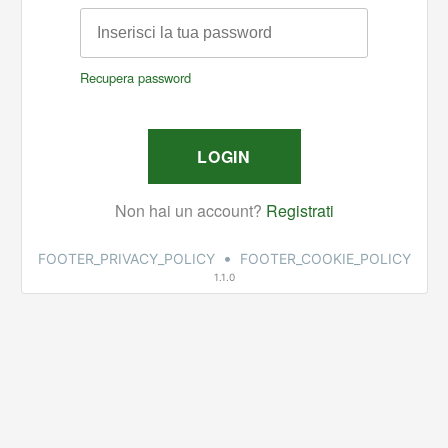
•
FOOTER_PRIVACY_POLICY
FOOTER_COOKIE_POLICY
1.1.0