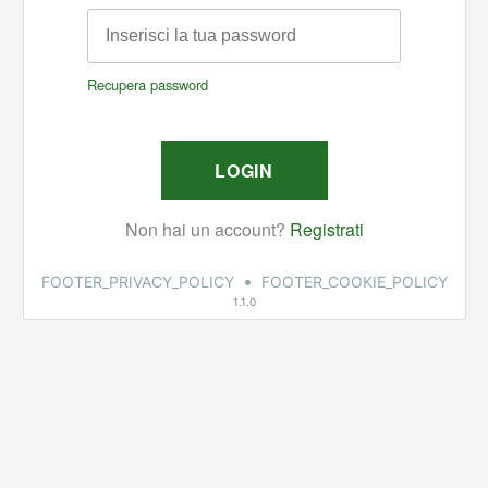
•
FOOTER_PRIVACY_POLICY
FOOTER_COOKIE_POLICY
1.1.0