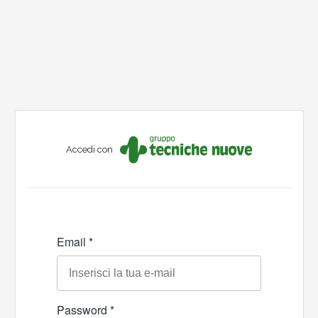
Accedi con