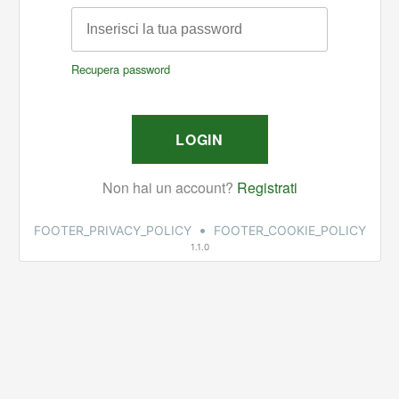
•
FOOTER_PRIVACY_POLICY
FOOTER_COOKIE_POLICY
1.1.0