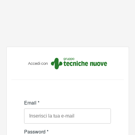
Accedi con