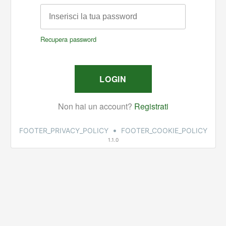
•
FOOTER_PRIVACY_POLICY
FOOTER_COOKIE_POLICY
1.1.0