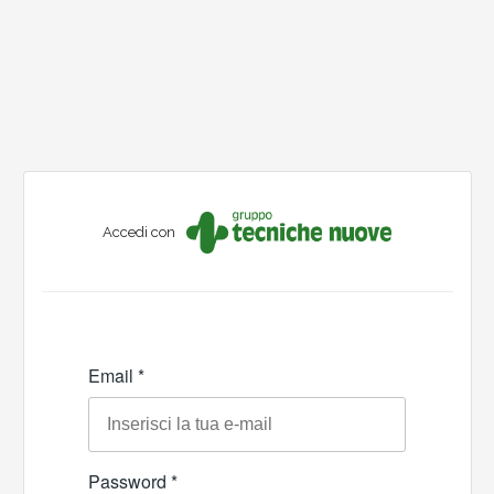
Accedi con