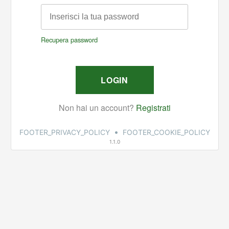
•
FOOTER_PRIVACY_POLICY
FOOTER_COOKIE_POLICY
1.1.0