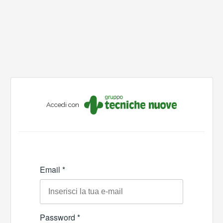
Accedi con