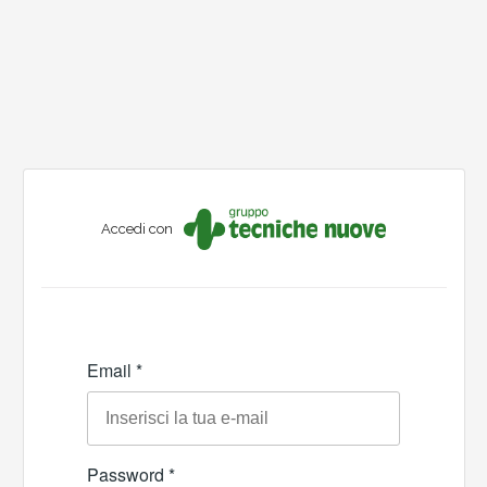
Accedi con