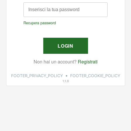
•
FOOTER_PRIVACY_POLICY
FOOTER_COOKIE_POLICY
1.1.0