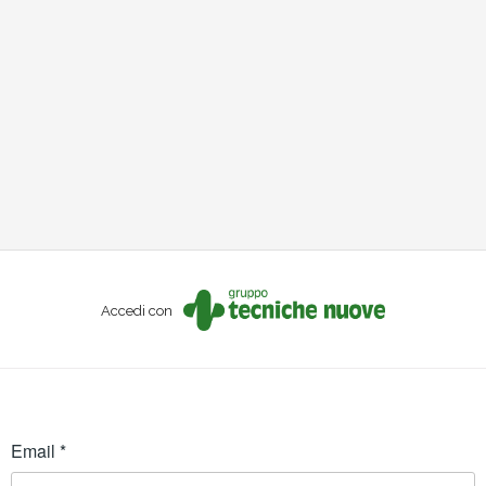
Accedi con