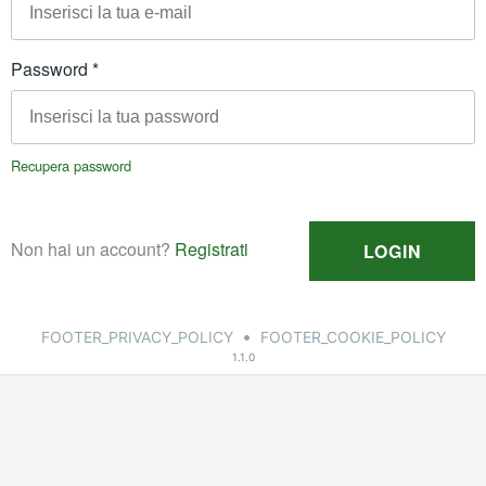
•
FOOTER_PRIVACY_POLICY
FOOTER_COOKIE_POLICY
1.1.0