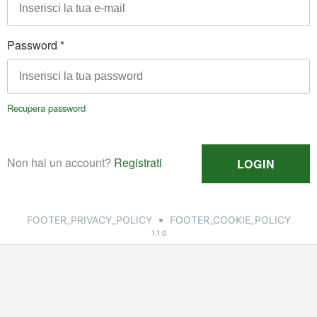
•
FOOTER_PRIVACY_POLICY
FOOTER_COOKIE_POLICY
1.1.0