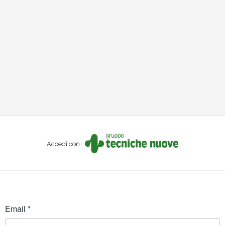
Accedi con