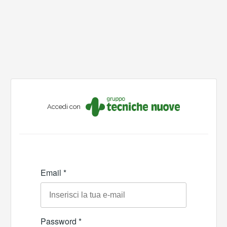
Accedi con