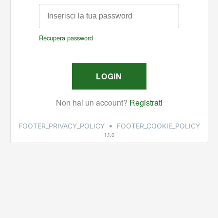
•
FOOTER_PRIVACY_POLICY
FOOTER_COOKIE_POLICY
1.1.0