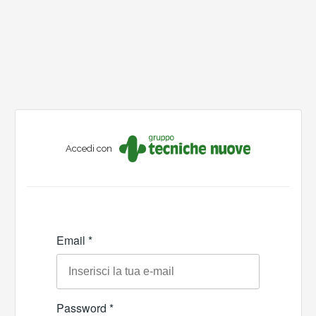
Accedi con