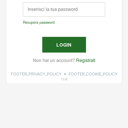
•
FOOTER_PRIVACY_POLICY
FOOTER_COOKIE_POLICY
1.1.0