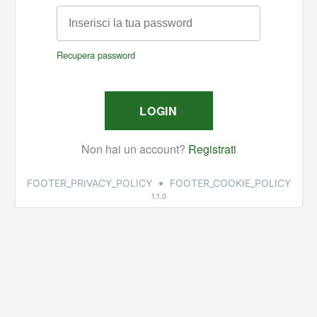
•
FOOTER_PRIVACY_POLICY
FOOTER_COOKIE_POLICY
1.1.0