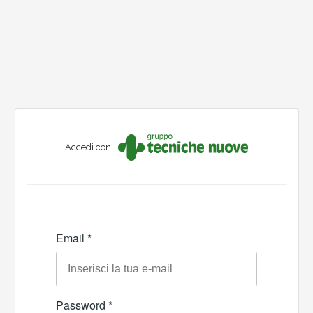
Accedi con