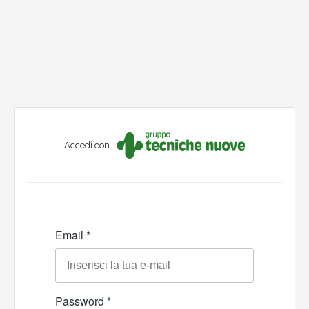
Accedi con