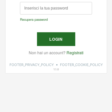
•
FOOTER_PRIVACY_POLICY
FOOTER_COOKIE_POLICY
1.1.0