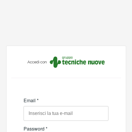
Accedi con