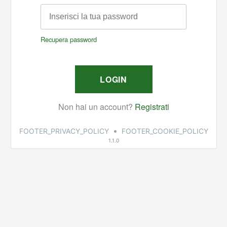
•
FOOTER_PRIVACY_POLICY
FOOTER_COOKIE_POLICY
1.1.0