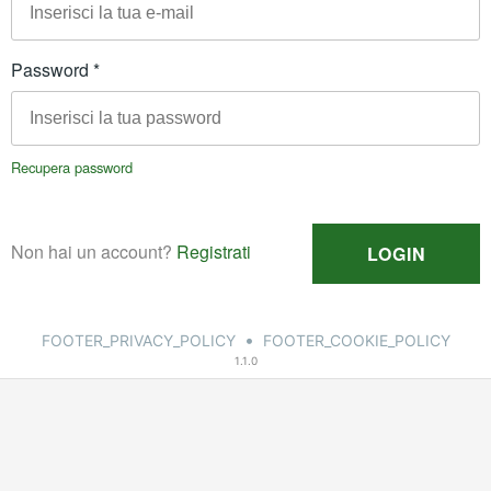
•
FOOTER_PRIVACY_POLICY
FOOTER_COOKIE_POLICY
1.1.0