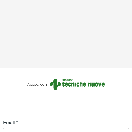
Accedi con