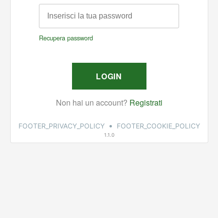
•
FOOTER_PRIVACY_POLICY
FOOTER_COOKIE_POLICY
1.1.0