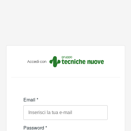
Accedi con