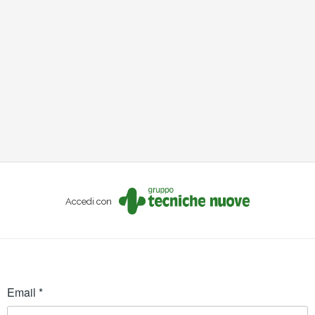
Accedi con