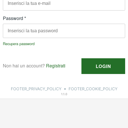
•
FOOTER_PRIVACY_POLICY
FOOTER_COOKIE_POLICY
1.1.0