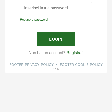
•
FOOTER_PRIVACY_POLICY
FOOTER_COOKIE_POLICY
1.1.0