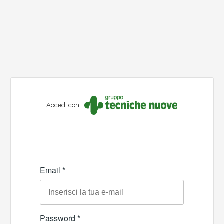
Accedi con