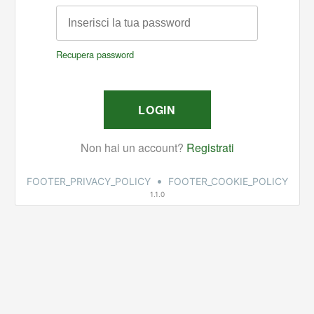
•
FOOTER_PRIVACY_POLICY
FOOTER_COOKIE_POLICY
1.1.0