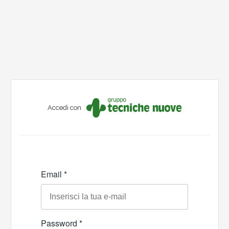
Accedi con