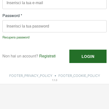
•
FOOTER_PRIVACY_POLICY
FOOTER_COOKIE_POLICY
1.1.0