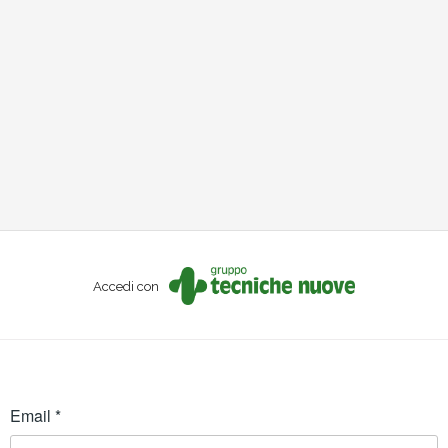
Accedi con