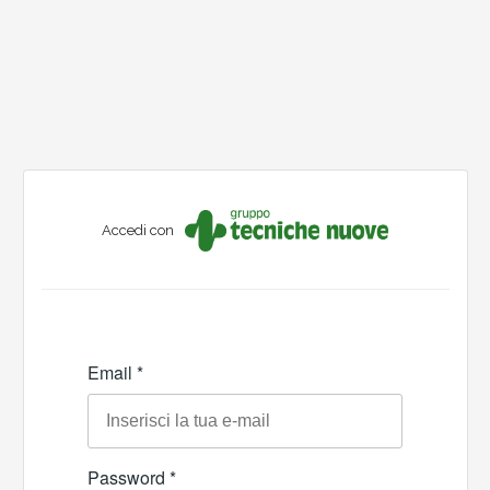
Accedi con