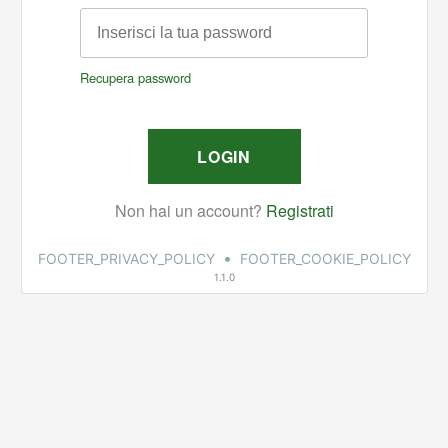
•
FOOTER_PRIVACY_POLICY
FOOTER_COOKIE_POLICY
1.1.0