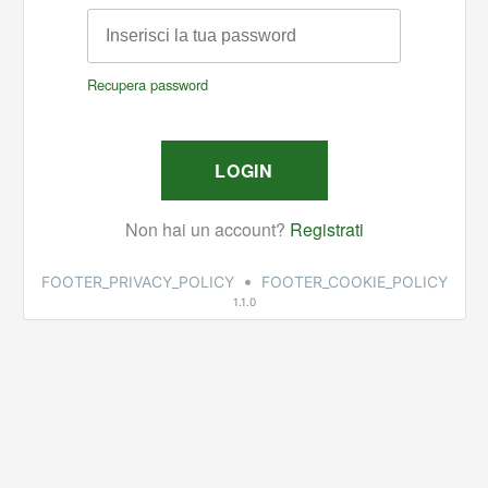
•
FOOTER_PRIVACY_POLICY
FOOTER_COOKIE_POLICY
1.1.0