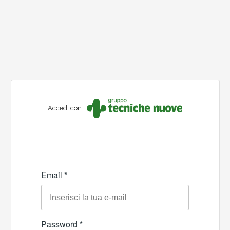
Accedi con