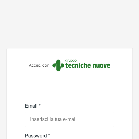
Accedi con