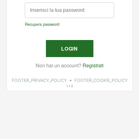
•
FOOTER_PRIVACY_POLICY
FOOTER_COOKIE_POLICY
1.1.0