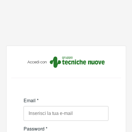
Accedi con