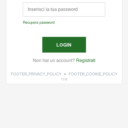
•
FOOTER_PRIVACY_POLICY
FOOTER_COOKIE_POLICY
1.1.0