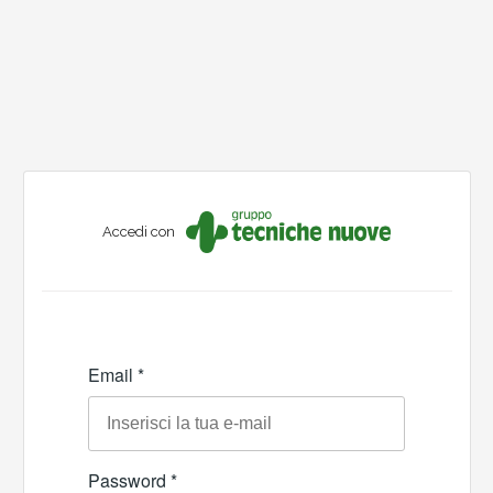
Accedi con