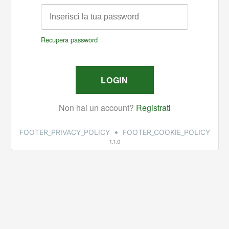
•
FOOTER_PRIVACY_POLICY
FOOTER_COOKIE_POLICY
1.1.0