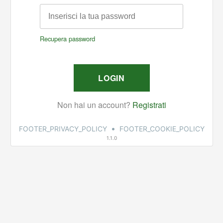
•
FOOTER_PRIVACY_POLICY
FOOTER_COOKIE_POLICY
1.1.0