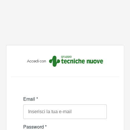
Accedi con