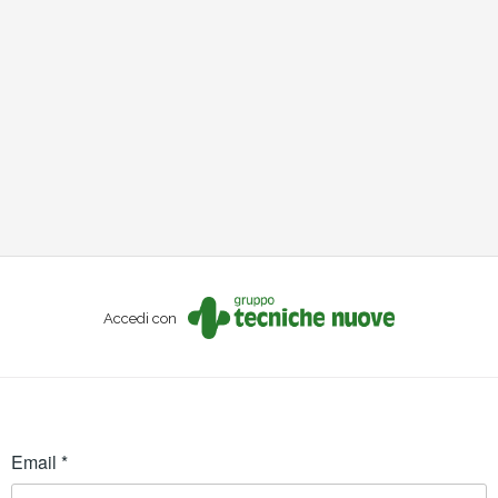
Accedi con