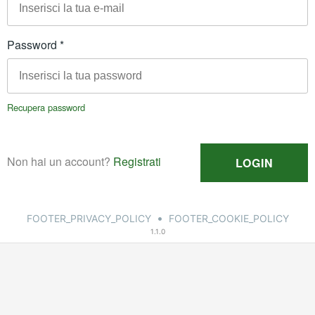
•
FOOTER_PRIVACY_POLICY
FOOTER_COOKIE_POLICY
1.1.0