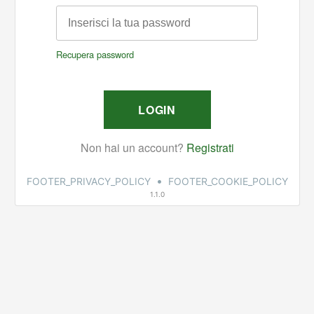
•
FOOTER_PRIVACY_POLICY
FOOTER_COOKIE_POLICY
1.1.0