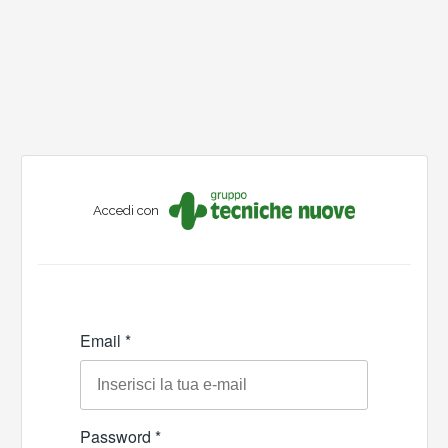
Accedi con