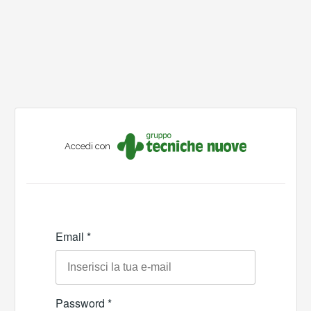
Accedi con