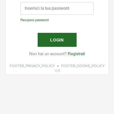
•
FOOTER_PRIVACY_POLICY
FOOTER_COOKIE_POLICY
1.1.0