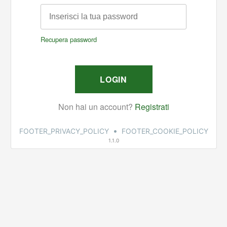
•
FOOTER_PRIVACY_POLICY
FOOTER_COOKIE_POLICY
1.1.0