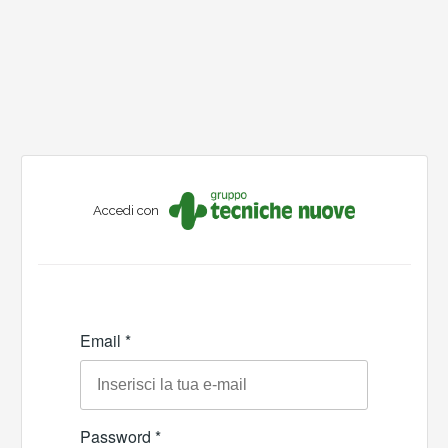
Accedi con