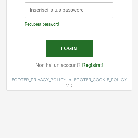
•
FOOTER_PRIVACY_POLICY
FOOTER_COOKIE_POLICY
1.1.0