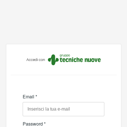
Accedi con