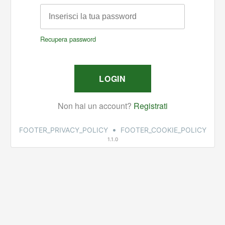
•
FOOTER_PRIVACY_POLICY
FOOTER_COOKIE_POLICY
1.1.0