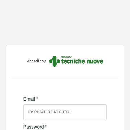
Accedi con