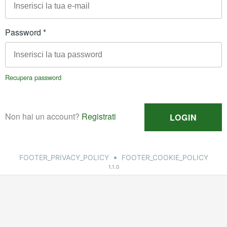
•
FOOTER_PRIVACY_POLICY
FOOTER_COOKIE_POLICY
1.1.0