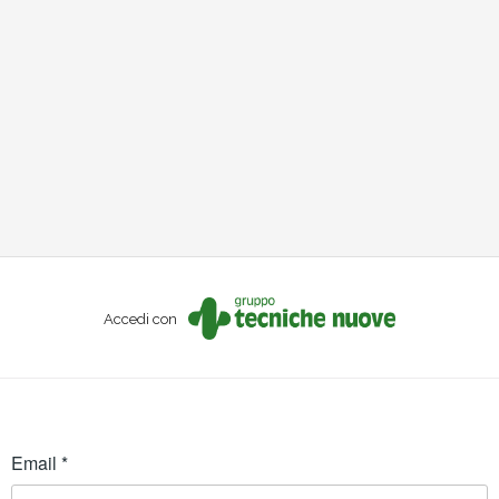
Accedi con