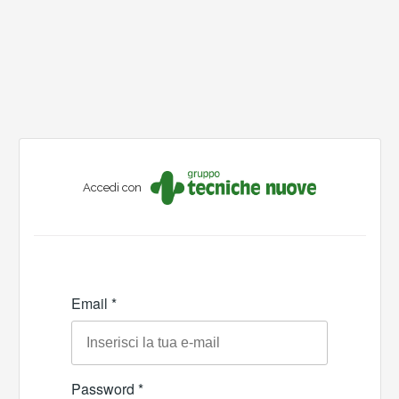
Accedi con