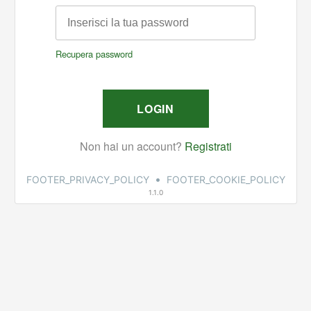
•
FOOTER_PRIVACY_POLICY
FOOTER_COOKIE_POLICY
1.1.0